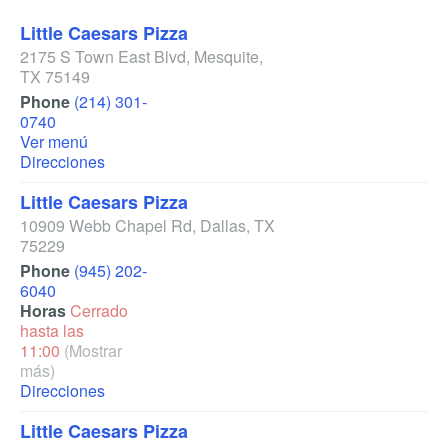
Little Caesars Pizza
2175 S Town East Blvd
,
Mesquite
,
TX
75149
Phone
(214) 301-
0740
Ver menú
Direcciones
Little Caesars Pizza
10909 Webb Chapel Rd
,
Dallas
,
TX
75229
Phone
(945) 202-
6040
Horas
Cerrado
hasta las
11:00
(Mostrar
más)
Direcciones
Little Caesars Pizza