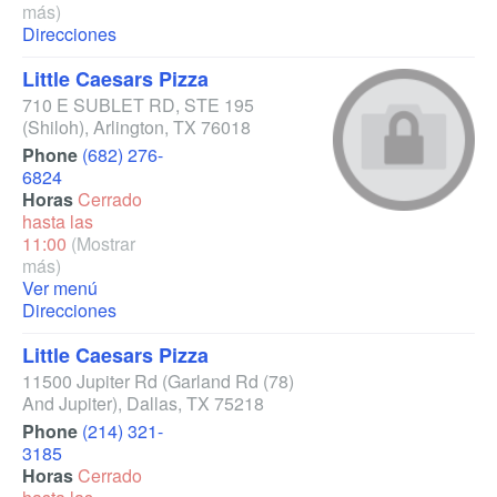
más)
Direcciones
Little Caesars Pizza
710 E SUBLET RD, STE 195
(Shiloh)
,
Arlington
,
TX
76018
Phone
(682) 276-
6824
Horas
Cerrado
hasta las
11:00
(Mostrar
más)
Ver menú
Direcciones
Little Caesars Pizza
11500 Jupiter Rd
(Garland Rd (78)
And Jupiter)
,
Dallas
,
TX
75218
Phone
(214) 321-
3185
Horas
Cerrado