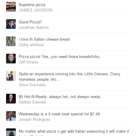
Supreme pizza
JAMES JACKSON
Good Pizza!!
Jonathan Adorno
i love th Italian cheese bread
Colby whitlock
Pizza pizza! Yes, you need those breadsticks.
Jeff Strater
Quite an experience coming jnto this Little Carsars. Crazy
homeless people, etc..
Seve Gonzales
$5 Hot-N-Ready: always hot, not always ready.
Robbie Sweidel
Wednesday is a 3 meat treat special for $7.49
Joseph Rodriguez
No matter what pizza u get add Italian seasoning it will make it