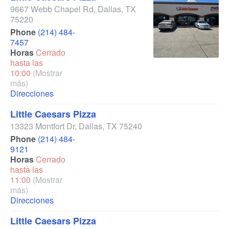
9667 Webb Chapel Rd
,
Dallas
,
TX
75220
Phone
(214) 484-
7457
Horas
Cerrado
hasta las
10:00
(Mostrar
más)
Direcciones
Little Caesars Pizza
13323 Montfort Dr
,
Dallas
,
TX
75240
Phone
(214) 484-
9121
Horas
Cerrado
hasta las
11:00
(Mostrar
más)
Direcciones
Little Caesars Pizza