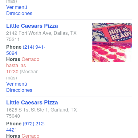
más)
Ver menú
Direcciones
Little Caesars Pizza
2142 Fort Worth Ave
,
Dallas
,
TX
75211
Phone
(214) 941-
5094
Horas
Cerrado
hasta las
10:30
(Mostrar
más)
Ver menú
Direcciones
Little Caesars Pizza
1625 S 1st St Ste 1
,
Garland
,
TX
75040
Phone
(972) 212-
4421
Horas
Cerrado