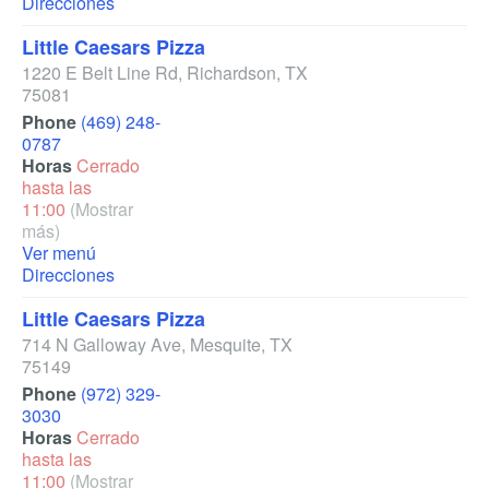
Direcciones
Little Caesars Pizza
1220 E Belt Line Rd
,
Richardson
,
TX
75081
Phone
(469) 248-
0787
Horas
Cerrado
hasta las
11:00
(Mostrar
más)
Ver menú
Direcciones
Little Caesars Pizza
714 N Galloway Ave
,
Mesquite
,
TX
75149
Phone
(972) 329-
3030
Horas
Cerrado
hasta las
11:00
(Mostrar