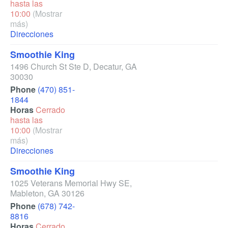
hasta las
10:00
(Mostrar
más)
Direcciones
Smoothie King
1496 Church St Ste D
,
Decatur
,
GA
30030
Phone
(470) 851-
1844
Horas
Cerrado
hasta las
10:00
(Mostrar
más)
Direcciones
Smoothie King
1025 Veterans Memorial Hwy SE
,
Mableton
,
GA
30126
Phone
(678) 742-
8816
Horas
Cerrado