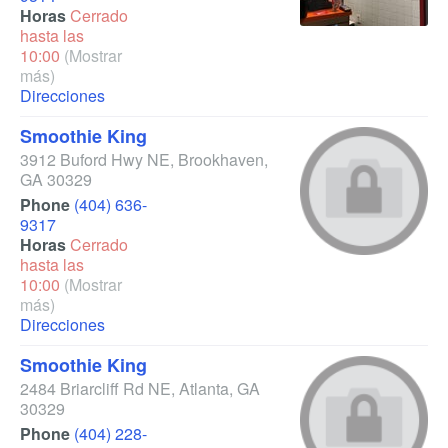
Horas
Cerrado
hasta las
10:00
(Mostrar
más)
Direcciones
Smoothie King
3912 Buford Hwy NE
,
Brookhaven
,
GA
30329
Phone
(404) 636-
9317
Horas
Cerrado
hasta las
10:00
(Mostrar
más)
Direcciones
Smoothie King
2484 Briarcliff Rd NE
,
Atlanta
,
GA
30329
Phone
(404) 228-