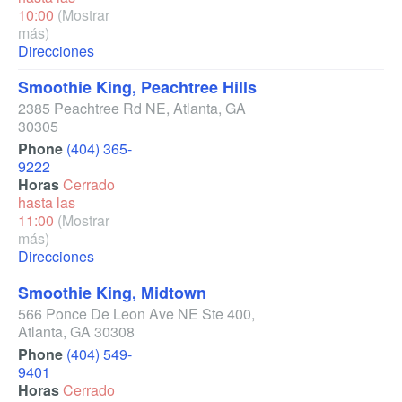
10:00
(Mostrar
más)
Direcciones
Smoothie King, Peachtree Hills
2385 Peachtree Rd NE
,
Atlanta
,
GA
30305
Phone
(404) 365-
9222
Horas
Cerrado
hasta las
11:00
(Mostrar
más)
Direcciones
Smoothie King, Midtown
566 Ponce De Leon Ave NE Ste 400
,
Atlanta
,
GA
30308
Phone
(404) 549-
9401
Horas
Cerrado