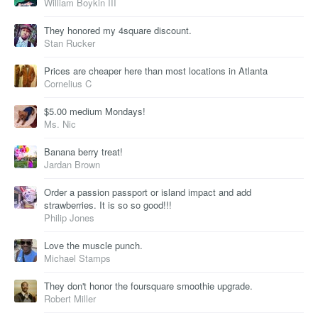
William Boykin III
They honored my 4square discount.
Stan Rucker
Prices are cheaper here than most locations in Atlanta
Cornelius C
$5.00 medium Mondays!
Ms. Nic
Banana berry treat!
Jardan Brown
Order a passion passport or island impact and add
strawberries. It is so so good!!!
Philip Jones
Love the muscle punch.
Michael Stamps
They don't honor the foursquare smoothie upgrade.
Robert Miller