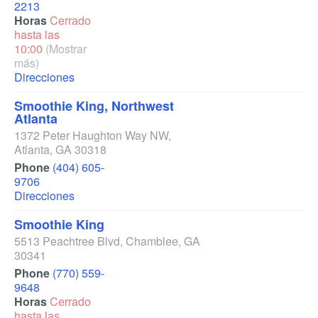
2213
Horas
Cerrado
hasta las
10:00
(Mostrar
más)
Direcciones
Smoothie King, Northwest
Atlanta
1372 Peter Haughton Way NW
,
Atlanta
,
GA
30318
Phone
(404) 605-
9706
Direcciones
Smoothie King
5513 Peachtree Blvd
,
Chamblee
,
GA
30341
Phone
(770) 559-
9648
Horas
Cerrado
hasta las