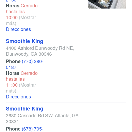
Horas
Cerrado
hasta las
10:00
(Mostrar
más)
Direcciones
Smoothie King
4400 Ashford Dunwoody Rd NE
,
Dunwoody
,
GA
30346
Phone
(770) 280-
0187
Horas
Cerrado
hasta las
11:00
(Mostrar
más)
Direcciones
Smoothie King
3680 Cascade Rd SW
,
Atlanta
,
GA
30331
Phone
(678) 705-