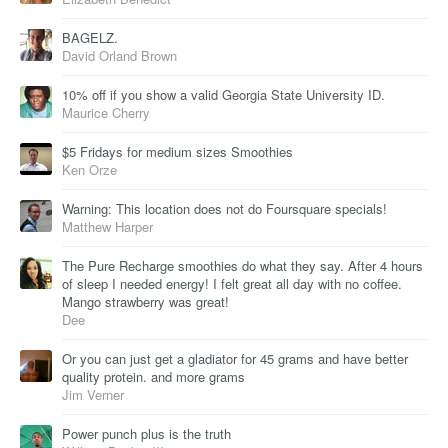
BAGELZ.
David Orland Brown
10% off if you show a valid Georgia State University ID.
Maurice Cherry
$5 Fridays for medium sizes Smoothies
Ken Orze
Warning: This location does not do Foursquare specials!
Matthew Harper
The Pure Recharge smoothies do what they say. After 4 hours
of sleep I needed energy! I felt great all day with no coffee.
Mango strawberry was great!
Dee
Or you can just get a gladiator for 45 grams and have better
quality protein. and more grams
Jim Verner
Power punch plus is the truth