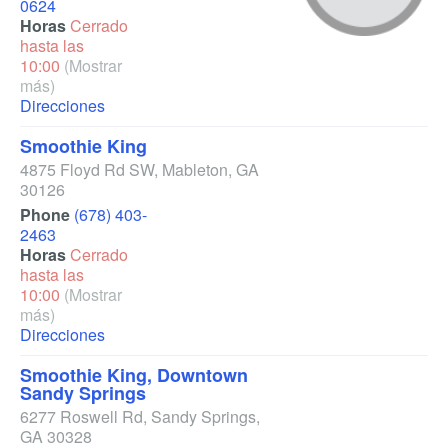
0624
Horas
Cerrado
hasta las
10:00
(Mostrar
más)
Direcciones
Smoothie King
4875 Floyd Rd SW
,
Mableton
,
GA
30126
Phone
(678) 403-
2463
Horas
Cerrado
hasta las
10:00
(Mostrar
más)
Direcciones
Smoothie King, Downtown
Sandy Springs
6277 Roswell Rd
,
Sandy Springs
,
GA
30328