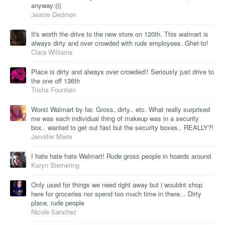
anyway:(((
Jeanie Dedmon
It's worth the drive to the new store on 120th. This walmart is
always dirty and over crowded with rude employees. Ghet-to!
Clara Williams
Place is dirty and always over crowded!! Seriously just drive to
the one off 136th
Trisha Fountain
Worst Walmart by far. Gross, dirty.. etc. What really surprised
me was each individual thing of makeup was in a security
box.. wanted to get out fast but the security boxes.. REALLY?!
Jennifer Marie
I hate hate hate Walmart! Rude gross people in hoards around
Karyn Siemering
Only used for things we need right away but i wouldnt shop
here for groceries nor spend too much time in there... Dirty
place, rude people
Nicole Sanchez