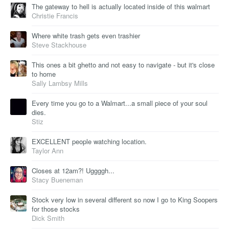
The gateway to hell is actually located inside of this walmart
Christie Francis
Where white trash gets even trashier
Steve Stackhouse
This ones a bit ghetto and not easy to navigate - but it's close
to home
Sally Lambsy Mills
Every time you go to a Walmart...a small piece of your soul
dies.
Stiz
EXCELLENT people watching location.
Taylor Ann
Closes at 12am?! Uggggh...
Stacy Bueneman
Stock very low in several different so now I go to King Soopers
for those stocks
Dick Smith