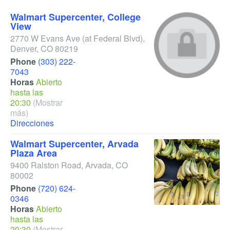
Walmart Supercenter, College
View
2770 W Evans Ave
(at Federal Blvd)
,
Denver
,
CO
80219
Phone
(303) 222-
7043
Horas
Abierto
hasta las
20:30
(Mostrar
más)
Direcciones
Walmart Supercenter, Arvada
Plaza Area
9400 Ralston Road
,
Arvada
,
CO
80002
Phone
(720) 624-
0346
Horas
Abierto
hasta las
20:30
(Mostrar